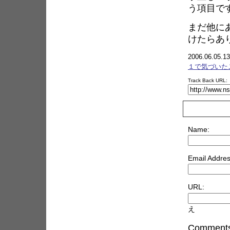
う項目で
まだ他に
けたらあ
2006.06.05.13
１で気づいた
Track Back URL:
Name:
Email Addres
URL:
え
Comments