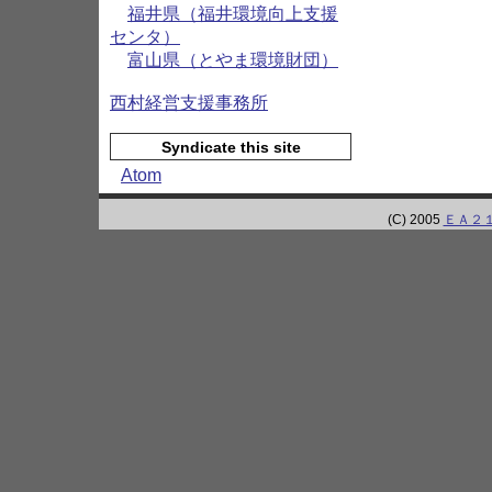
福井県（福井環境向上支援
センタ）
富山県（とやま環境財団）
西村経営支援事務所
Syndicate this site
Atom
(C) 2005
ＥＡ２