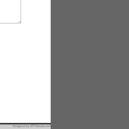
Designed by
MT-Daisuki.com