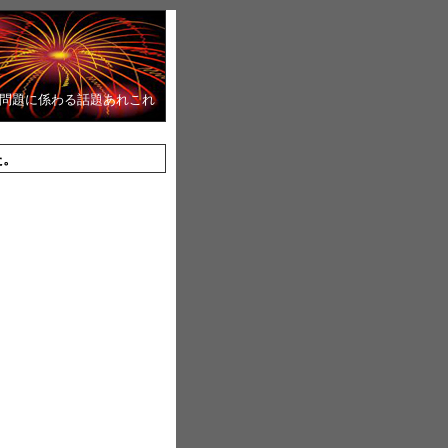
境問題に係わる話題あれこれ
た。