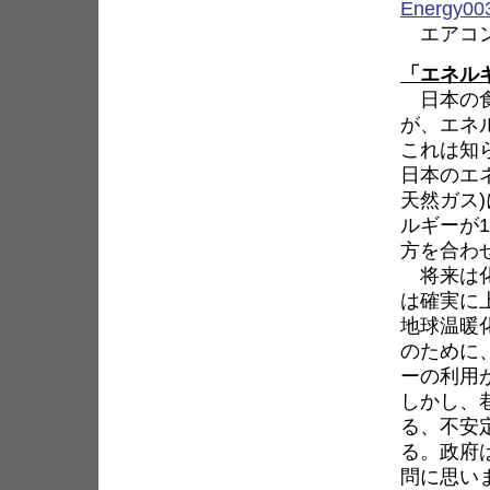
エアコン
「エネル
日本の食
が、エネ
これは知
日本のエ
天然ガス
ルギーが
方を合わ
将来は化
は確実に
地球温暖
のために
ーの利用
しかし、
る、不安
る。政府
問に思い