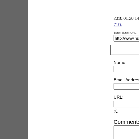
2010.01.30.14
これ
Track Back URL:
Name:
Email Addres
URL:
え
Comments