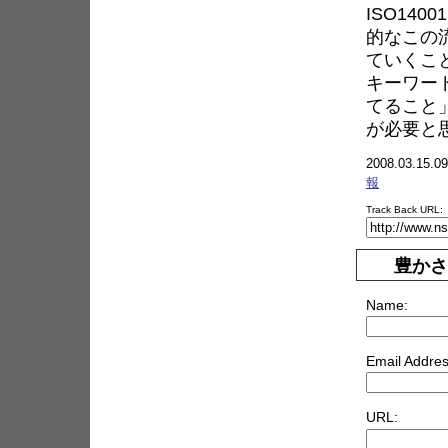
ISO14
的なこの
ていくこ
キーワー
てること
が必要と
2008.03.15.09
報
Track Back URL:
豊かさ
Name:
Email Addres
URL: