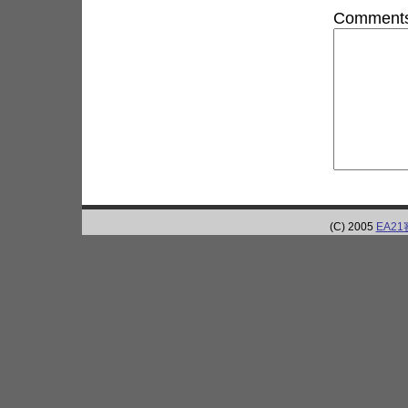
Comments
(C) 2005
EA2