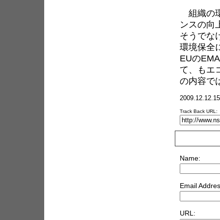
組織の環
ンスの向
そうでなけ
環境保全
EUのEM
て、もエコ
の内容で
2009.12.12.15
Track Back URL:
Name:
Email Addres
URL: