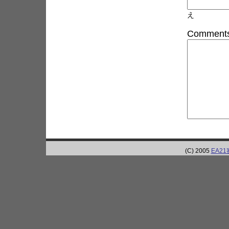
え
Comments
(C) 2005
EA2